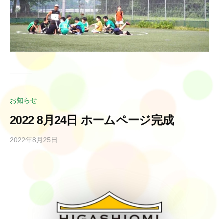
お知らせ
2022 8月24日 ホームページ完成
2022年8月25日
b
y
r
e
s
i
l