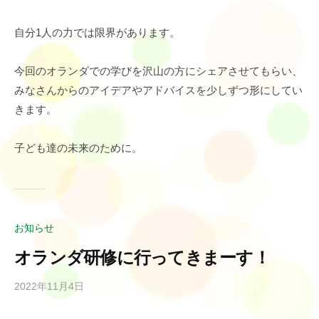
自分1人の力では限界があります。
今回のオランダでの学びを沢山の方にシェアさせてもらい、
みなさんからのアイデアやアドバイスを少しずつ形にしてい
きます。
子ども達の未来のために。
お知らせ
オランダ研修に行ってきまーす！
2022年11月4日
b
y