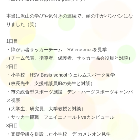
本当に沢山の学びや気付きの連続で、頭の中がパンパンにな
りました（笑）
1日目
・障がい者サッカーチーム SV erasmusを見学
（チーム代表、指導者、保護者、サッカー協会役員と対談）
2日目
・小学校 HSV Basis school ウェルムスパーク見学
（校長先生、支援相談員IBの先生と対談）
・市の総合型スポーツ施設 デン・ハーグスポーツキャンパ
ス視察
（大学生、研究員、大学教授と対談）
・サッカー観戦 フェイエノールトvsカンピュール
3日目
・支援学級を併設した小学校 デ カメレオン見学