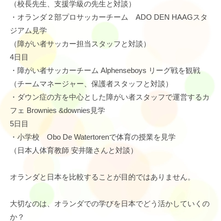
（校長先生、支援学級の先生と対談）
・オランダ２部プロサッカーチーム ADO DEN HAAGスタ
ジアム見学
（障がい者サッカー担当スタッフと対談）
4日目
・障がい者サッカーチーム Alphenseboys リーグ戦を観戦
（チームマネージャー、保護者スタッフと対談）
・ダウン症の方を中心とした障がい者スタッフで運営するカ
フェ Brownies &downies見学
5日目
・小学校 Obo De Watertorenで体育の授業を見学
（日本人体育教師 安井隆さんと対談）
オランダと日本を比較することが目的ではありません。
大切なのは、オランダでの学びを日本でどう活かしていくの
か？