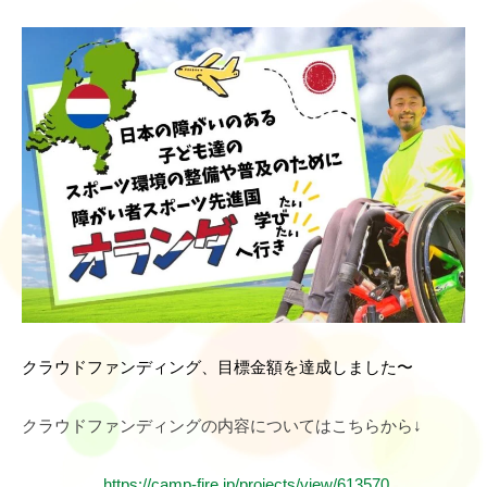
クラウドファンディング、目標金額を達成しました〜
クラウドファンディングの内容についてはこちらから↓
https://camp-fire.jp/projects/view/613570