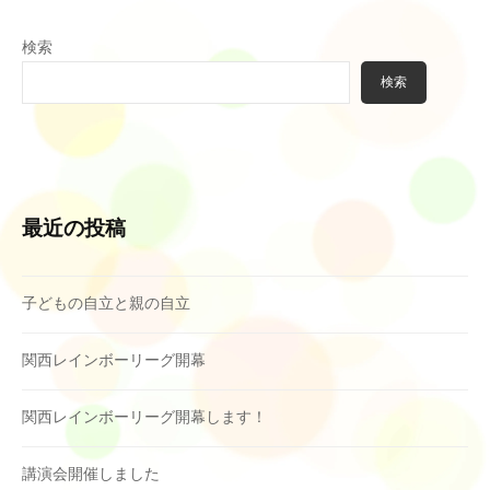
検索
検索
最近の投稿
子どもの自立と親の自立
関西レインボーリーグ開幕
関西レインボーリーグ開幕します！
講演会開催しました