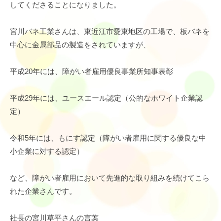
してくださることになりました。
宮川バネ工業さんは、東近江市愛東地区の工場で、板バネを
中心に金属部品の製造をされていますが、
平成20年には、障がい者雇用優良事業所知事表彰
平成29年には、ユースエール認定（公的なホワイト企業認
定）
令和5年には、もにす認定（障がい者雇用に関する優良な中
小企業に対する認定）
など、障がい者雇用において先進的な取り組みを続けてこら
れた企業さんです。
社長の宮川草平さんの言葉